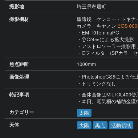
撮影地
埼玉県寄居町
撮影機材
望遠鏡：ケンコー・トキナ
カメラ：キヤノン
EOS 800
・EM-10TemmaPC

・谷Or4㎜による拡大撮影

・アストロソーラー撮影用フ
・Gフィルター(SPカラーセ
焦点距離
1000mm
画像処理
・PhotoshopCS5による仕
・トリミングなし
特記事項
・全体画像はMILTOL400使
・本日、電気柵の補助金獲
カテゴリー
太陽
天体
太陽
黒点
活動領域