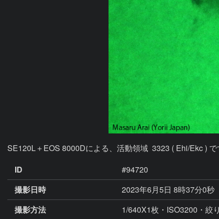
ID
#94720
撮影日時
2023年6月5日 8時37分0秒
撮影方法
1/640X1枚・ISO3200・絞り