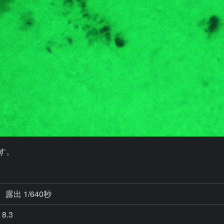
露出 1/640秒
8.3