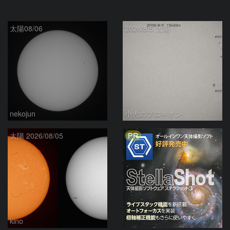
太陽08/06
2026/8/5 太陽
nekojun
小犬のプロキオン
PR
太陽 2026/08/05
kino