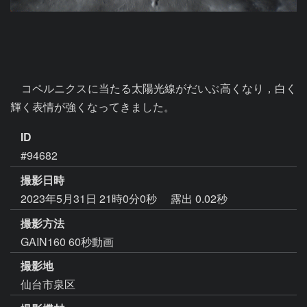
　コペルニクスに当たる太陽光線がだいぶ高くなり，白く
輝く表情が強くなってきました。
ID
#94682
撮影日時
2023年5月31日 21時0分0秒
露出 0.02秒
撮影方法
GAIN160 60秒動画
撮影地
仙台市泉区