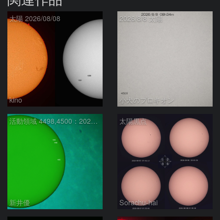
太陽 2026/08/08
2026/8/8 太陽
kino
小犬のプロキオン
活動領域 4498,4500：2026/08/08
太陽黒点
新井優
Sorachu-hai