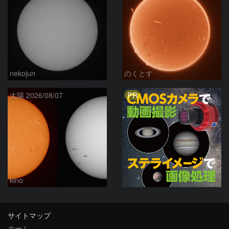
nekojun
のくとす
PR
太陽 2026/08/07
kino
サイトマップ
ホーム