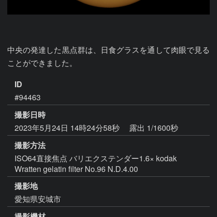
中央の発達した黒点群は、日食グラスを通して肉眼で見る
ことができました。
ID
#94463
撮影日時
2023年5月24日 14時24分58秒
露出 1/1600秒
撮影方法
ISO64直接焦点 バリエクステンダー1.6× kodak
Wratten gelatin filter No.96 N.D.4.00
撮影地
愛知県安城市
撮影機材