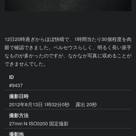
12日20時過ぎからほぼ快晴で、1時間当たり30個程度を肉
眼で確認できました。ペルセウスらしく、明るく長い派手
なものが多かったのですが、なかなか写真に収めることが
できませんでした。
ID
#9437
撮影日時
2012年8月13日 1時32分0秒
露出 20秒
撮影方法
27mm f4 ISO3200 固定撮影
撮影地