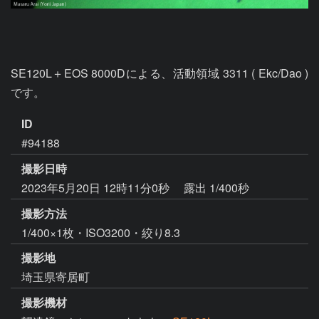
SE120L＋EOS 8000Dによる、活動領域 3311 ( Ekc/Dao ) 
です。
ID
#94188
撮影日時
2023年5月20日 12時11分0秒
露出 1/400秒
撮影方法
1/400×1枚・ISO3200・絞り8.3
撮影地
埼玉県寄居町
撮影機材