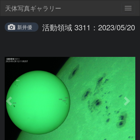
天体写真ギャラリー
Togg
navig
活動領域 3311：2023/05/20
新井優