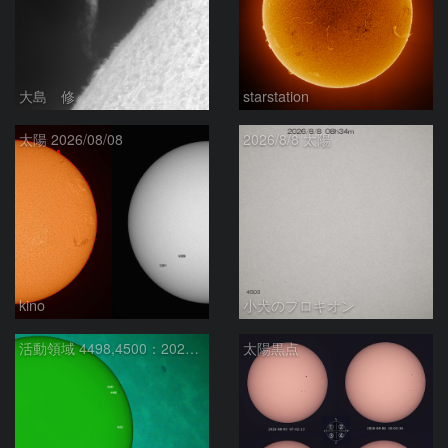
大島 修
starstation
太陽 2026/08/08
2026/8/8 太陽
kino
小犬のプロキオン
活動領域 4498,4500：2026/08/08
太陽黒点