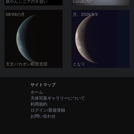
政やんシニアの手習い
Condor57
08/09の月
月、2026/8/9
天文バカボン町田支部
となり
サイトマップ
ホーム
天体写真ギャラリーについて
利用規約
ログイン/新規登録
お問い合わせ