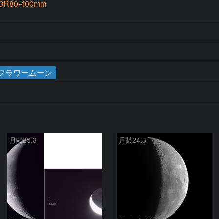
KOR80-400mm
／フラワームーン
月齢25.3
月齢24.3