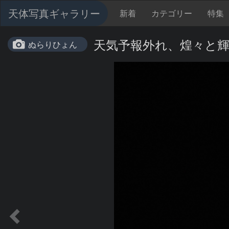
天体写真ギャラリー
新着
カテゴリー
特集
天気予報外れ、煌々と
ぬらりひょん