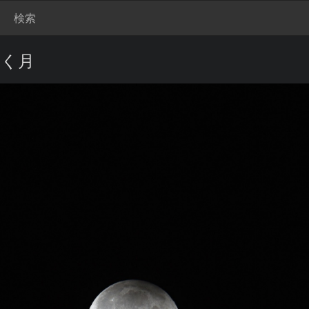
検索
輝く月