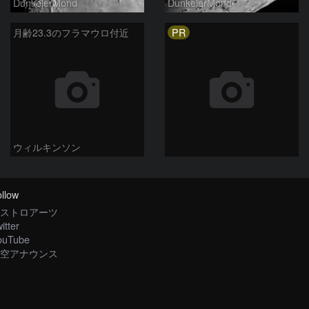
DunkelerMond
DunkelerMond
PR
月齢23.3のフラマウロ付近
ウィルキンソン
llow
ストロアーツ
itter
ouTube
空アナウンス