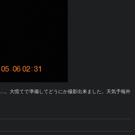
が…。大慌てで準備してどうにか撮影出来ました。天気予報外