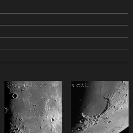
ラインホルト、ケプラー付近
虹の入江