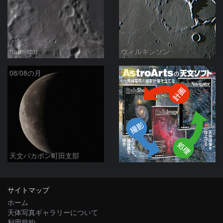
hare-star
ウィルキンソン
PR
08/08の月
天文バカボン町田支部
サイトマップ
ホーム
天体写真ギャラリーについて
利用規約