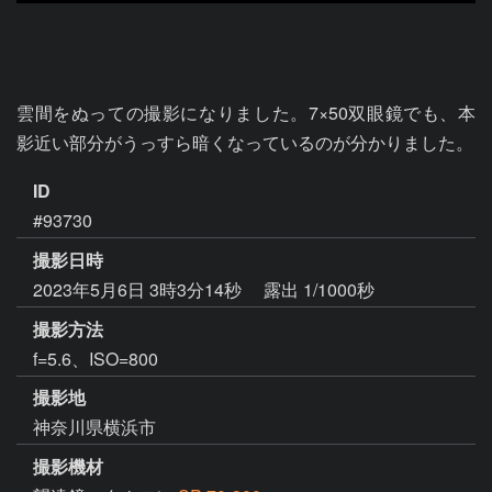
雲間をぬっての撮影になりました。7×50双眼鏡でも、本
影近い部分がうっすら暗くなっているのが分かりました。
ID
#93730
撮影日時
2023年5月6日 3時3分14秒
露出 1/1000秒
撮影方法
f=5.6、ISO=800
撮影地
神奈川県横浜市
撮影機材