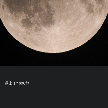
秒
露出 1/1000秒