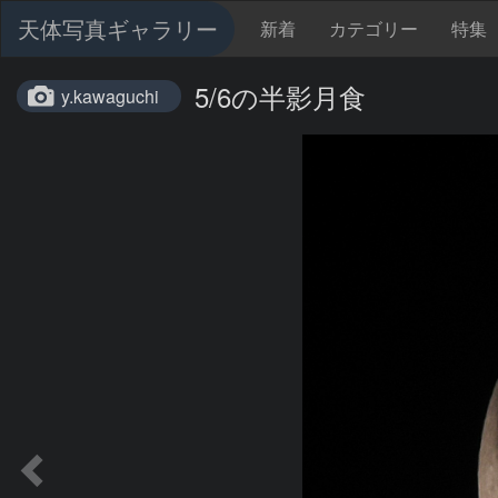
天体写真ギャラリー
新着
カテゴリー
特集
5/6の半影月食
y.kawaguchi