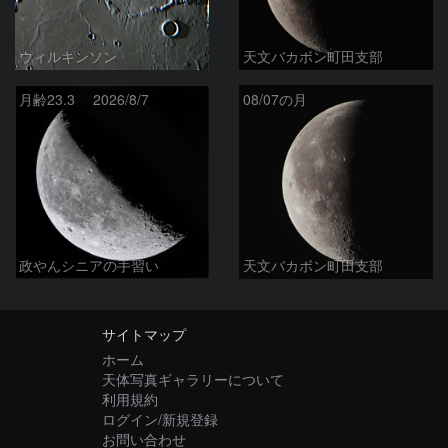
ウィルキンソン
天文バカボン町田支部
月齢23.3 2026/8/7
08/07の月
政やんシニアの手習い
天文バカボン町田支部
サイトマップ
ホーム
天体写真ギャラリーについて
利用規約
ログイン/新規登録
お問い合わせ