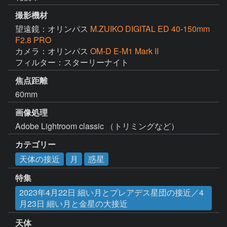
撮影機材
望遠鏡：オリンパス
M.ZUIKO DIGITAL ED 40-150mm
F2.8 PRO
カメラ：オリンパス
OM-D E-M1 Mark II
フィルター：スターリーナイト
焦点距離
60mm
画像処理
Adobe Lightroom classic （トリミングなど）
カテゴリー
天体の接近
月
惑星
特集
2023年4月22日 細い月とプレアデス星団の接近／4
月23日 細い月と金星の大接近
天体