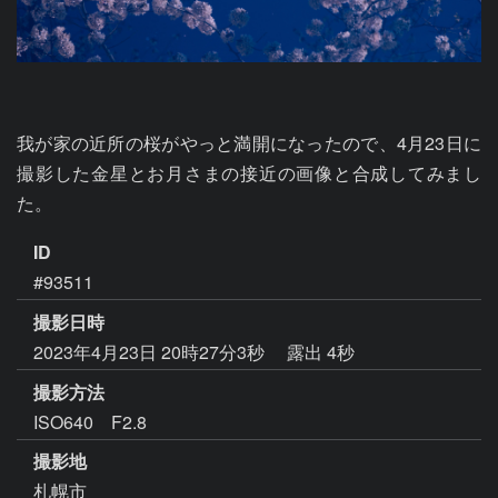
我が家の近所の桜がやっと満開になったので、4月23日に
撮影した金星とお月さまの接近の画像と合成してみまし
た。
ID
#93511
撮影日時
2023年4月23日 20時27分3秒
露出 4秒
撮影方法
ISO640 F2.8
撮影地
札幌市