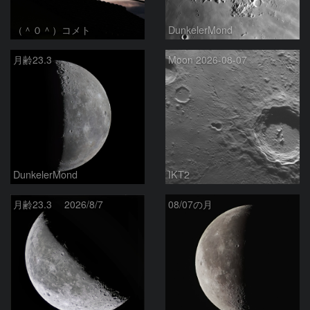
（＾０＾）コメト
DunkelerMond
月齢23.3
Moon 2026-08-07
DunkelerMond
IKT2
月齢23.3 2026/8/7
08/07の月