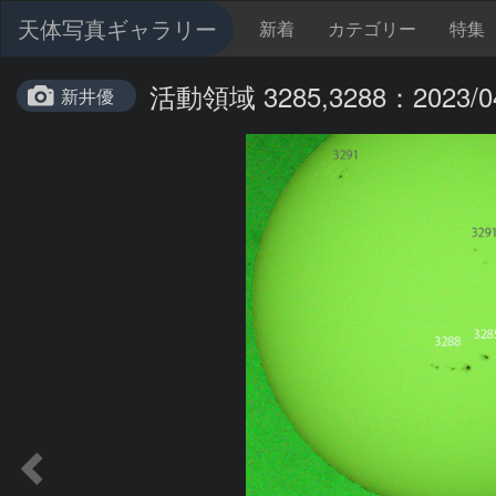
天体写真ギャラリー
新着
カテゴリー
特集
活動領域 3285,3288：2023/0
新井優