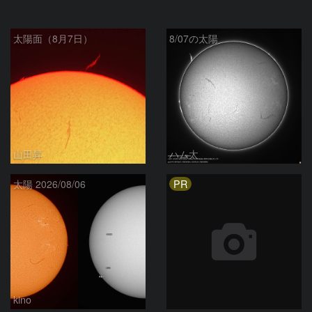
太陽面（8月7日）
8/07の太陽
山田昇
ハム太
PR
太陽 2026/08/06
kino