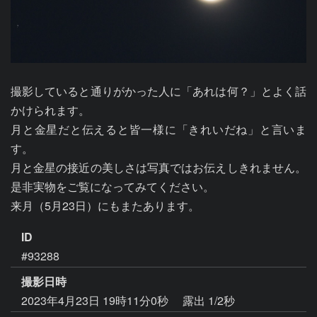
撮影していると通りがかった人に「あれは何？」とよく話
かけられます。

月と金星だと伝えると皆一様に「きれいだね」と言いま
す。

月と金星の接近の美しさは写真ではお伝えしきれません。
是非実物をご覧になってみてください。

来月（5月23日）にもまたあります。
ID
#93288
撮影日時
2023年4月23日 19時11分0秒
露出 1/2秒