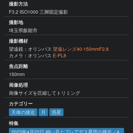
撮影方法
F3.2 ISO1000 三脚固定撮影
撮影地
埼玉県飯能市
撮影機材
望遠鏡：オリンパス
望遠レンズ40-150mmF2.8
カメラ：オリンパス
E-PL8
焦点距離
150mm
画像処理
画像サイズを圧縮してトリミング
カテゴリー
天体の接近
月
惑星
特集
2023年4月22日 細い月とプレアデス星団の接近／4