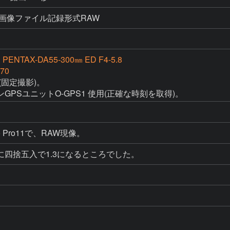
200 画像ファイル記録形式RAW
 PENTAX-DA55‐300㎜ ED F4-5.8
70
固定撮影)。

PSユニットO-GPS1 使用(正確な時刻を取得)。
udio Pro11で、RAW現像。