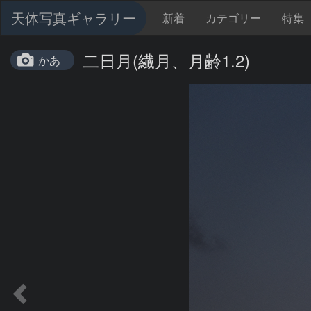
天体写真ギャラリー
新着
カテゴリー
特集
二日月(繊月、月齢1.2)
かあ