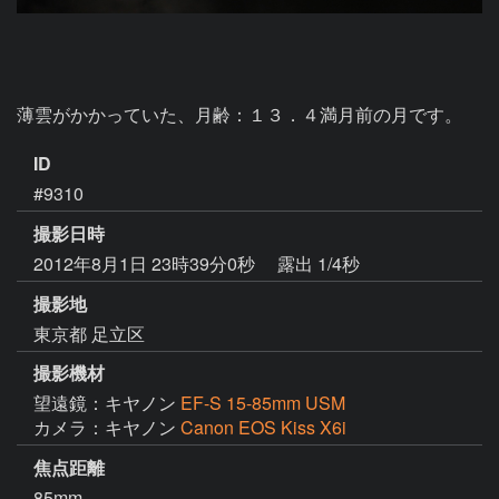
薄雲がかかっていた、月齢：１３．４満月前の月です。
ID
#9310
撮影日時
2012年8月1日 23時39分0秒
露出 1/4秒
撮影地
東京都 足立区
撮影機材
望遠鏡：キヤノン
EF-S 15-85mm USM
カメラ：キヤノン
Canon EOS Kiss X6i
焦点距離
85mm