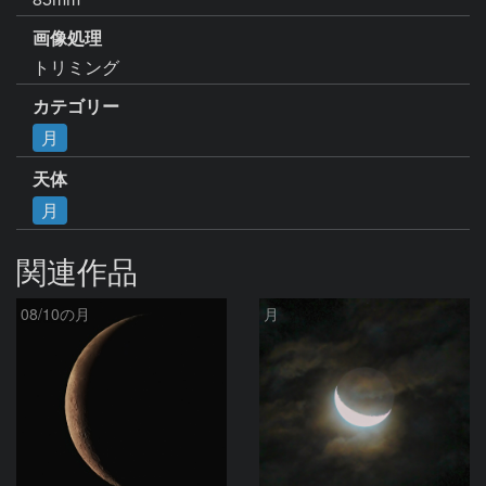
画像処理
トリミング
カテゴリー
月
天体
月
関連作品
08/10の月
月