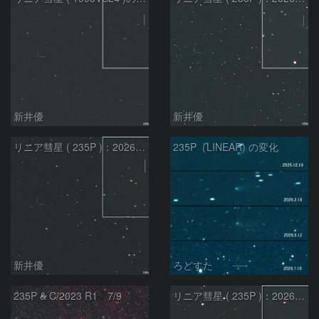
新井優
新井優
リニア彗星 ( 235P )：2026/07/08
235P（LINEAR) の変化
新井優
ろどすた
235P & C/2023 R1 7/9
リニア彗星 ( 235P )：2026/05/20