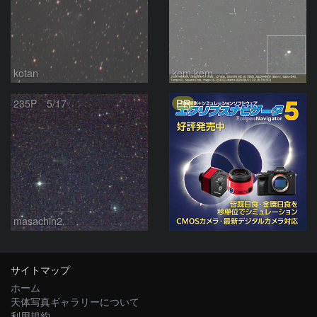
kotan
kem.kem
PR
235P 5/17
masachin2
サイトマップ
ホーム
天体写真ギャラリーについて
利用規約