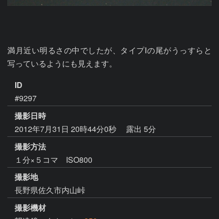
満月近い明るさの中でしたが、タイプⅠの尾がうっすらと
写っているようにも見えます。
ID
#9297
撮影日時
2012年7月31日 20時44分0秒
露出 5分
撮影方法
１分×５コマ ISO800
撮影地
長野県佐久市内山峠
撮影機材