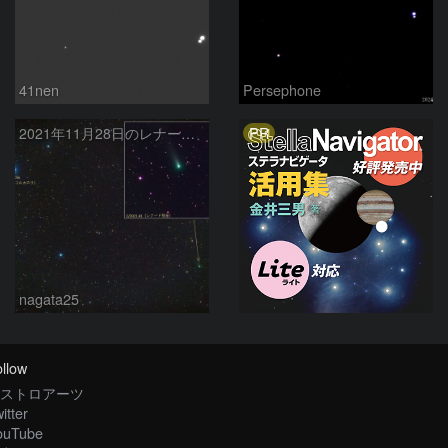
41nen
Persephone
PR
2021年11月28日のレナード彗星 (C/2021 A1)
nagata25
llow
ストロアーツ
itter
ouTube