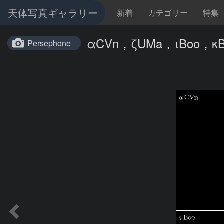
天体写真ギャラリー
新着
カテゴリー
特集
αCVn，ζUMa，ιBoo，κB
Persephone