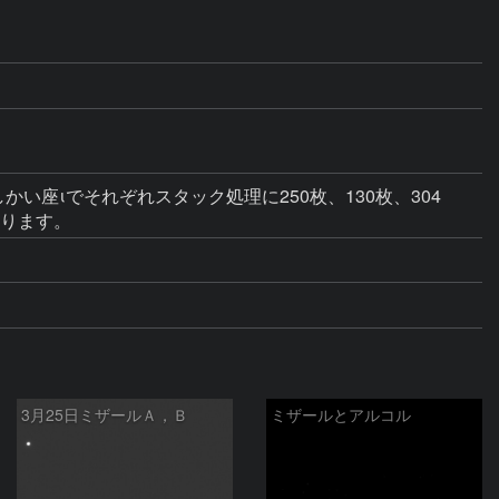
座ιでそれぞれスタック処理に250枚、130枚、304
なります。
3月25日ミザールＡ，Ｂ
ミザールとアルコル