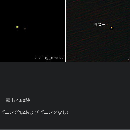
秒
露出 4.80秒
影(ビニング4,2およびビニングなし)