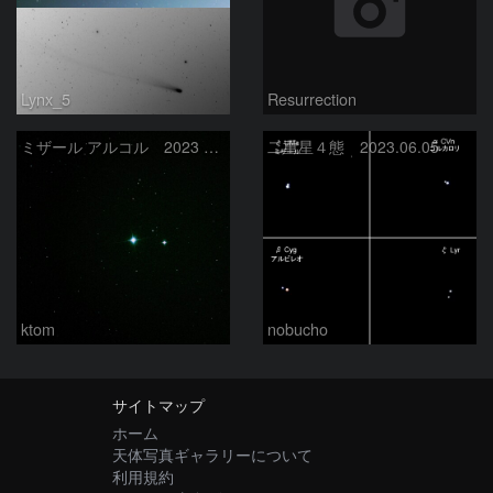
Lynx_5
Resurrection
ミザール アルコル 2023 7/11
二重星４態 2023.06.05
ktom
nobucho
サイトマップ
ホーム
天体写真ギャラリーについて
利用規約