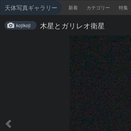
天体写真ギャラリー
新着
カテゴリー
特集
木星とガリレオ衛星
kojikoji