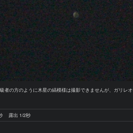
級者の方のように木星の縞模様は撮影できませんが、ガリレオ
0秒
露出 1/2秒