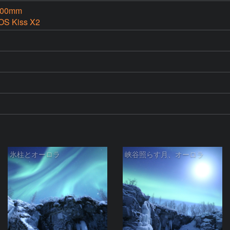
500mm
OS Kiss X2
氷柱とオーロラ
峡谷照らす月、オーロラ