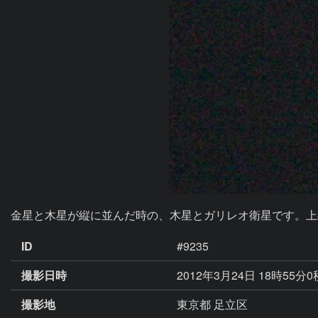
金星と木星が縦に並んだ時の、木星とガリレオ衛星です。上
ID
#9235
撮影日時
2012年3月24日 18時55分
撮影地
東京都 足立区