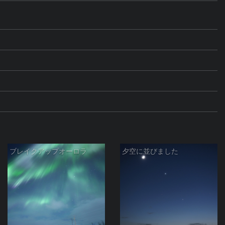
ブレイクアップオーロラ
夕空に並びました