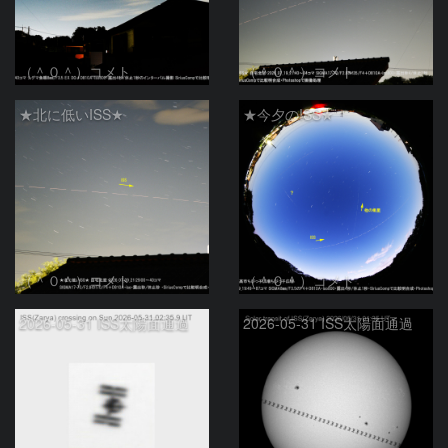
（＾０＾）コメト
（＾０＾）コメト
★北に低いISS★
★今夕のISS★
（＾０＾）コメト
（＾０＾）コメト
2026-05-31 ISS太陽面通過
2026-05-31 ISS太陽面通過