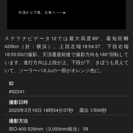
ステラナビゲータ12では最大高度89°、最短距離
420km（於：横浜）。上段左端18:54:37、下段右端
18:55:50の撮影。天頂通過前後で撮影方向を180°回転して
います。進行方向は上段が上、下段が下。きぼうも見えて
いて、ソーラーパネルの一部がオレンジ色に。
ID
#92241
撮影日時
2023年3月16日 18時54分37秒
露出 1/500秒
撮影方法
ISO-400 539mm（3,000mm相当） f/8