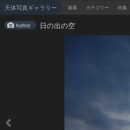
天体写真ギャラリー
新着
カテゴリー
特集
日の出の空
kojikoji