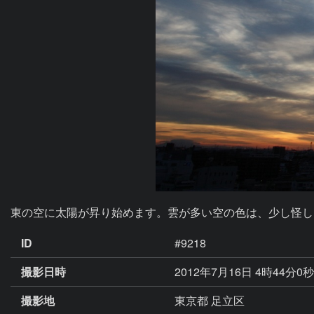
東の空に太陽が昇り始めます。雲が多い空の色は、少し怪し
ID
#9218
撮影日時
2012年7月16日 4時44分0
撮影地
東京都 足立区