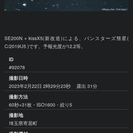
SE200N＋kissX5(新改造)による、パンスターズ彗星( 
C/2019U5 )です。予報光度が12.2等。
ID
#92078
撮影日時
2023年2月22日 2時29分23秒
露出 31分
撮影方法
60秒×31枚・ISO1600・絞り5
撮影地
埼玉県寄居町