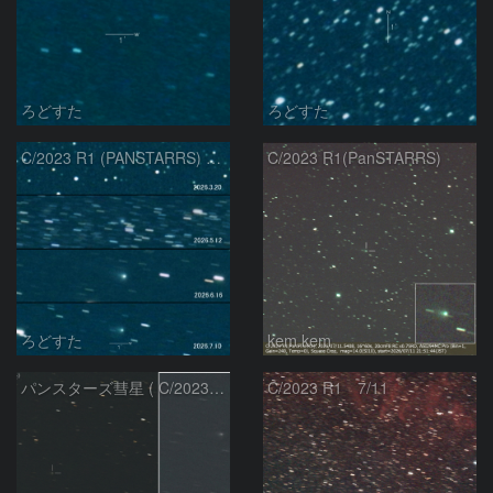
ろどすた
ろどすた
C/2023 R1 (PANSTARRS) の変化
C/2023 R1(PanSTARRS)
ろどすた
kem.kem
パンスターズ彗星 ( C/2023R1 ) ：2026/07/08
C/2023 R1 7/11