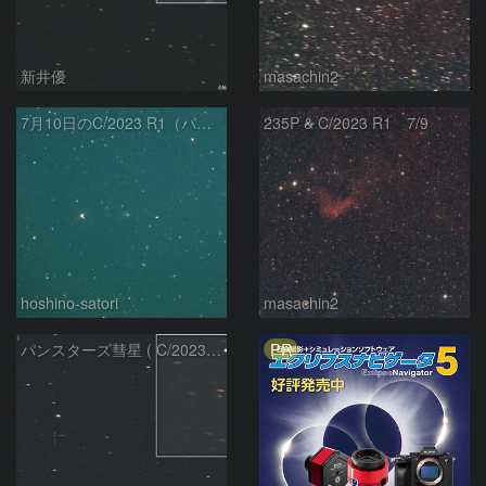
新井優
masachin2
7月10日のC/2023 R1（パンスターズ彗星）
235P & C/2023 R1 7/9
hoshino-satori
masachin2
PR
パンスターズ彗星 ( C/2023R1 ) ：2026/05/20