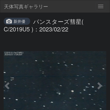
天体写真ギャラリー
Togg
navig
パンスターズ彗星(
新井優
C/2019U5 )：2023/02/22