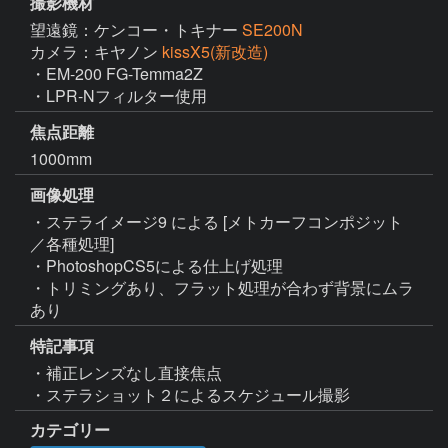
撮影機材
望遠鏡：ケンコー・トキナー
SE200N
カメラ：キヤノン
kissX5(新改造)
・EM-200 FG-Temma2Z

・LPR-Nフィルター使用
焦点距離
1000mm
画像処理
・ステライメージ9 による [メトカーフコンポジット
／各種処理]

・PhotoshopCS5による仕上げ処理

・トリミングあり、フラット処理が合わず背景にムラ
あり
特記事項
・補正レンズなし直接焦点

・ステラショット２によるスケジュール撮影
カテゴリー