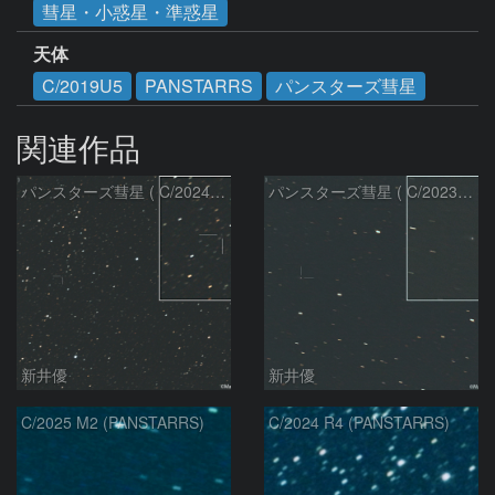
彗星・小惑星・準惑星
天体
C/2019U5
PANSTARRS
パンスターズ彗星
関連作品
パンスターズ彗星 ( C/2024R4 )：2026/07/27
パンスターズ彗星 ( C/2023R1 )：2026/07/09
新井優
新井優
C/2025 M2 (PANSTARRS)
C/2024 R4 (PANSTARRS)