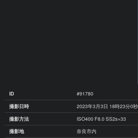
ID
#91780
撮影日時
2023年3月3日 18時23分0
撮影方法
ISO400 F8.0 SS2s×33
撮影地
奈良市内