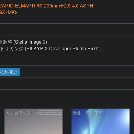
VARIO-ELMARIT 50-200mm/F2.8-4.0 ASPH.
GX7MK3
tella Image 9)

グ (SILKYPIX Developer Studio Pro11)
星の大接近
★」金星の入り★
極北・天地輝彩