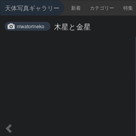
天体写真ギャラリー
新着
カテゴリー
特集
木星と金星
niwatorineko