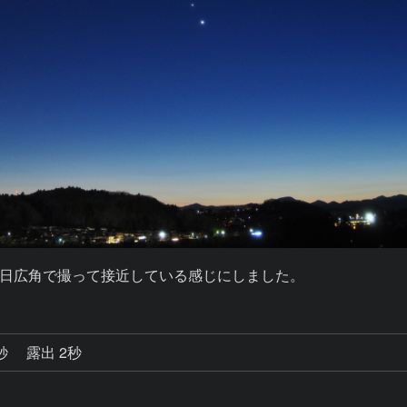
日広角で撮って接近している感じにしました。
0秒
露出 2秒