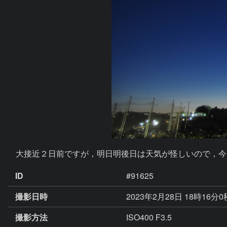
　大接近２日前ですが，明日明後日は天気が怪しいので，今
ID
#91625
撮影日時
2023年2月28日 18時16分
撮影方法
ISO400 F3.5