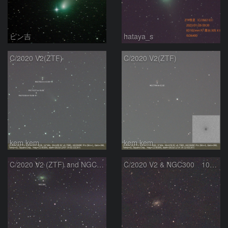
ピン吉
hataya_s
C/2020 V2(ZTF)
C/2020 V2(ZTF)
kem.kem
kem.kem
C/2020 V2 (ZTF) and NGC300
C/2020 V2 & NGC300 10/15