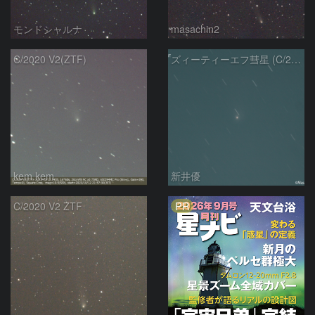
モンドシャルナ
masachin2
C/2020 V2(ZTF)
ズィーティーエフ彗星 (C/2020V2)：202309/12
kem.kem
新井優
PR
C/2020 V2 ZTF