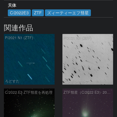
天体
C/2022E3
ZTF
ズィーティーエフ彗星
関連作品
P/2021 N1 (ZTF)
P/2021 N1 (ZTF)
ろどすた
モンドシャルナ
C/2022 E3 ZTF彗星を再処理
ZTF彗星（C/2022 E3）2023/01/26