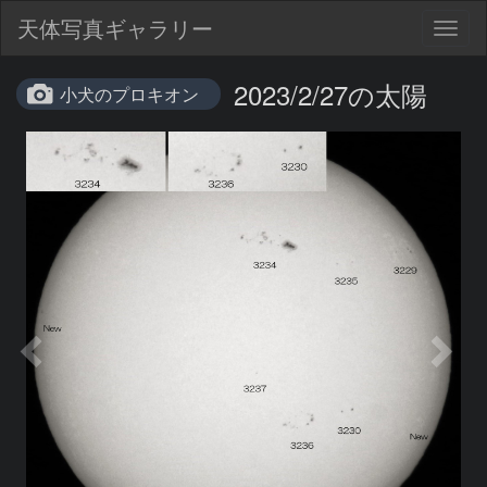
天体写真ギャラリー
Togg
navig
2023/2/27の太陽
小犬のプロキオン