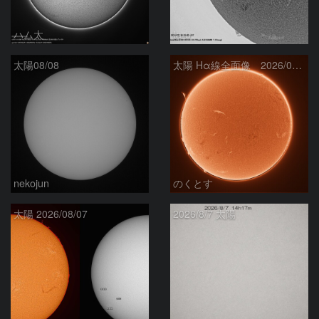
ハム太
ta-o
太陽08/08
太陽 Hα線全面像 2026/08/08
nekojun
のくとす
太陽 2026/08/07
2026/8/7 太陽