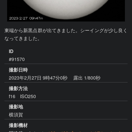
東端から新黒点群が出てきました。シーイングが少し良く
なってきました。
ID
#91570
撮影日時
2023年2月27日 9時47分0秒
露出 1/800秒
撮影方法
f16 ISO250
撮影地
横須賀
撮影機材