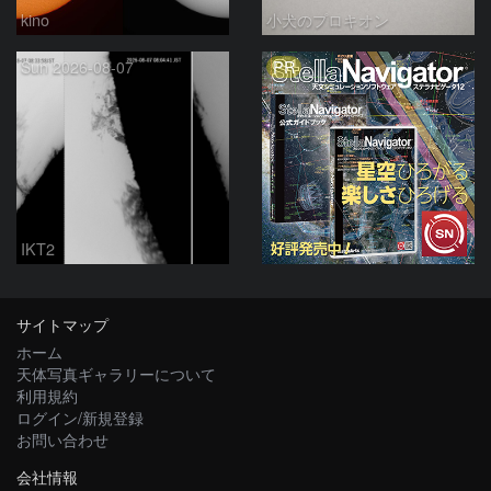
kino
小犬のプロキオン
PR
Sun 2026-08-07
IKT2
サイトマップ
ホーム
天体写真ギャラリーについて
利用規約
ログイン/新規登録
お問い合わせ
会社情報