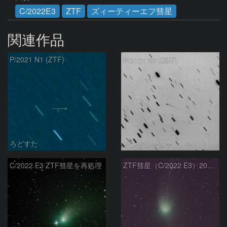
C/2022E3
ZTF
ズィーティーエフ彗星
関連作品
P/2021 N1 (ZTF)
P/2021 N1 (ZTF)
ろどすた
モンドシャルナ
C/2022 E3 ZTF彗星を再処理
ZTF彗星（C/2022 E3）2023/01/26