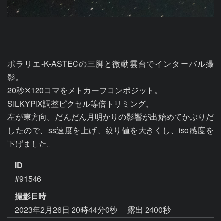
ポラリエ-K-ASTECの三脚と微動雲台でインターバル撮
影。

20秒✕120コマをメトカーフコンポジット。

SILKYPIX調整ピクセル等倍トリミング。

左が東方向。だんだん月明かりの影響が出始めてかぶりだ
したので、ss速度を上げ、絞り値を大きくし、iso感度を
ID
#91546
撮影日時
2023年2月26日 20時44分0秒
露出 2400秒