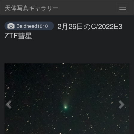
天体写真ギャラリー
Togg
navig
2月26日のC/2022E3
Baldhead1010
ZTF彗星