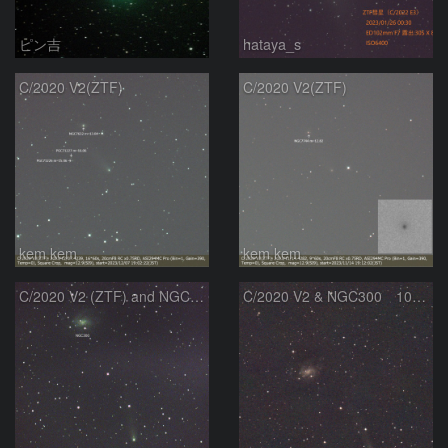
ピン吉
hataya_s
C/2020 V2(ZTF)
C/2020 V2(ZTF)
kem.kem
kem.kem
C/2020 V2 (ZTF) and NGC300
C/2020 V2 & NGC300 10/15