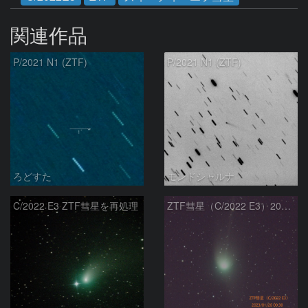
関連作品
P/2021 N1 (ZTF)
P/2021 N1 (ZTF)
ろどすた
モンドシャルナ
C/2022 E3 ZTF彗星を再処理
ZTF彗星（C/2022 E3）2023/01/26