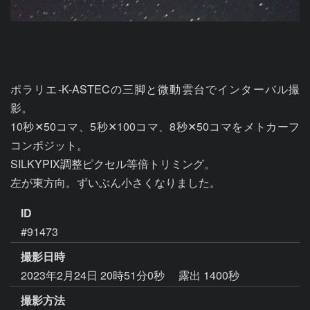
ポラリエ-K-ASTECの三脚と微動雲台でインターバル撮
影。

10秒✕50コマ、5秒✕100コマ、8秒✕50コマをメトカーフ
コンポジット。

SILKYPIX調整ピクセル等倍トリミング。

ID
#91473
撮影日時
2023年2月24日 20時51分0秒
露出 1400秒
撮影方法