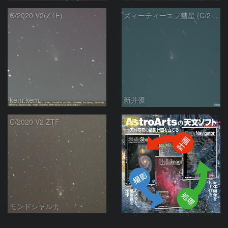
C/2020 V2(ZTF)
ズィーティーエフ彗星 (C/2020V2)：202309/12
kem.kem
新井優
PR
C/2020 V2 ZTF
モンドシャルナ