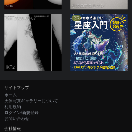
kino
小犬のプロキオン
PR
Sun 2026-08-07
IKT2
サイトマップ
ホーム
天体写真ギャラリーについて
利用規約
ログイン/新規登録
お問い合わせ
会社情報