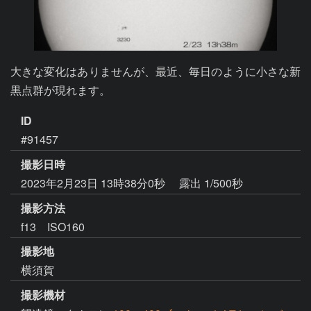
大きな変化はありませんが、最近、毎日のように小さな新
黒点群が現れます。
ID
#91457
撮影日時
2023年2月23日 13時38分0秒
露出 1/500秒
撮影方法
f13 ISO160
撮影地
横須賀
撮影機材