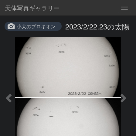
天体写真ギャラリー
Togg
navig
2023/2/22.23の太陽
小犬のプロキオン