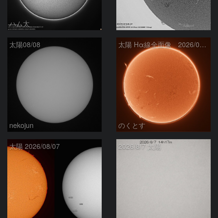
ハム太
ta-o
太陽08/08
太陽 Hα線全面像 2026/08/08
nekojun
のくとす
太陽 2026/08/07
2026/8/7 太陽