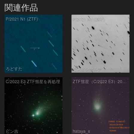
関連作品
P/2021 N1 (ZTF)
P/2021 N1 (ZTF)
ろどすた
モンドシャルナ
C/2022 E3 ZTF彗星を再処理
ZTF彗星（C/2022 E3）2023/01/26
ピン吉
hataya_s