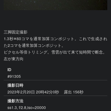
三脚固定撮影

1.3秒✕60コマを通常加算コンポジット。これで生成され
た2コマを通常加算コンポジット。

ピクセル等倍トリミング。雪雲が出て来て短時間で断念。

ID
#91305
撮影日時
2023年2月20日 20時42分0秒
露出 156秒
撮影方法
ss1.3, f/2.8,iso=20000