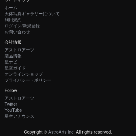
ホーム
天体写真ギャラリーについて
利用規約
ログイン/新規登録
お問い合わせ
会社情報
アストロアーツ
製品情報
星ナビ
星空ガイド
オンラインショップ
プライバシー・ポリシー
Follow
アストロアーツ
Twitter
YouTube
星空アナウンス
Copyright ©
AstroArts Inc
. All rights reserved.