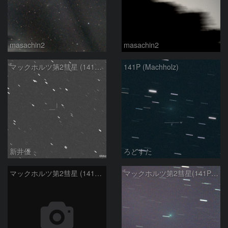
masachin2
masachin2
マックホルツ第2彗星 (141P)：2021/02/06
141P (Machholz)
新井優
ろどすた
マックホルツ第2彗星 (141P)：2021/01/13
マックホルツ第2彗星(141P)：2021/01/14