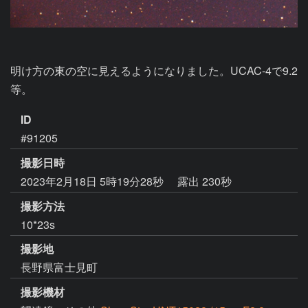
明け方の東の空に見えるようになりました。UCAC-4で9.2
等。
ID
#91205
撮影日時
2023年2月18日 5時19分28秒
露出 230秒
撮影方法
10*23s
撮影地
長野県富士見町
撮影機材