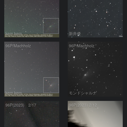
kem.kem
新井優
96P/Machholz
96P/Machholz
kem.kem
モンドシャルナ
96P(2023) 2/17
96P(2023) 2/12