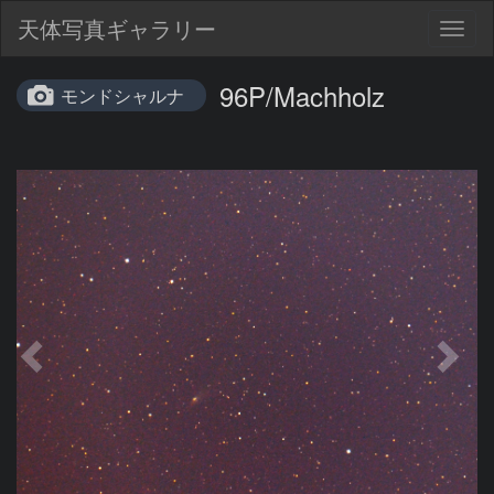
天体写真ギャラリー
Togg
navig
96P/Machholz
モンドシャルナ