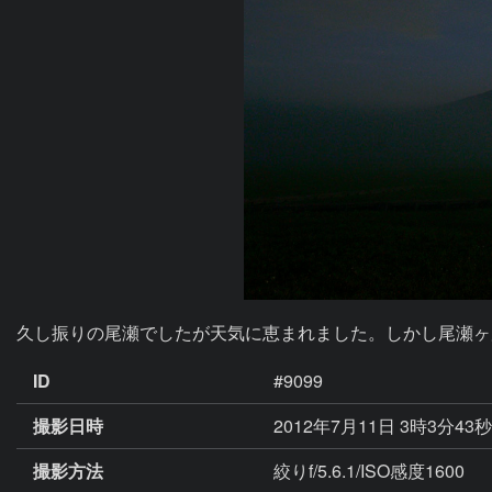
久し振りの尾瀬でしたが天気に恵まれました。しかし尾瀬ヶ
ID
#9099
撮影日時
2012年7月11日 3時3分43
撮影方法
絞りf/5.6.1/ISO感度1600