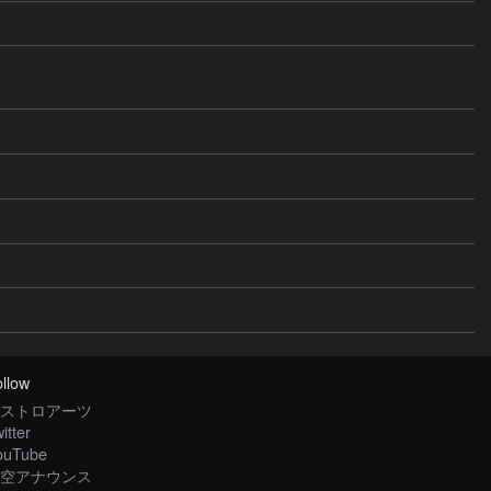
llow
ストロアーツ
itter
ouTube
空アナウンス