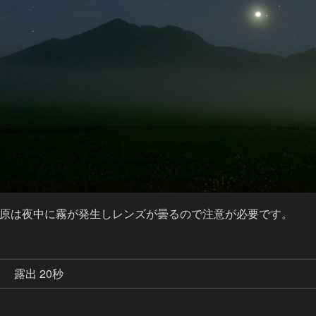
原は夜中に霧が発生しレンズが曇るので注意が必要です。
秒
露出 20秒