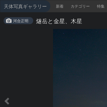
天体写真ギャラリー
新着
カテゴリー
特集
燧岳と金星、木星
河合正明