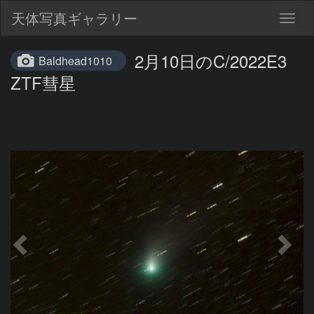
天体写真ギャラリー
Togg
navig
2月10日のC/2022E3
Baldhead1010
ZTF彗星