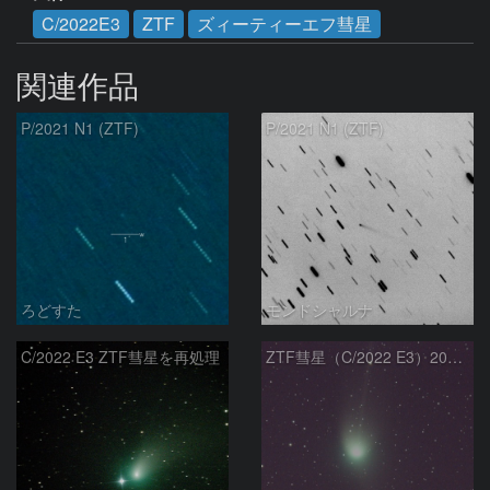
C/2022E3
ZTF
ズィーティーエフ彗星
関連作品
P/2021 N1 (ZTF)
P/2021 N1 (ZTF)
ろどすた
モンドシャルナ
C/2022 E3 ZTF彗星を再処理
ZTF彗星（C/2022 E3）2023/01/26