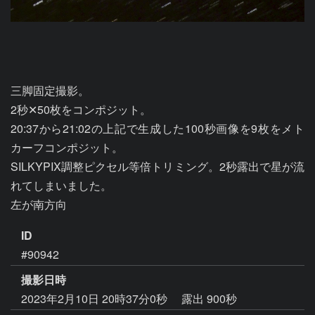
三脚固定撮影。

2秒✕50枚をコンポジット。

20:37から21:02の上記で生成した100秒画像を9枚をメト
カーフコンポジット。

SILKYPIX調整ピクセル等倍トリミング。2秒露出で星が流
れてしまいました。

ID
#90942
撮影日時
2023年2月10日 20時37分0秒
露出 900秒