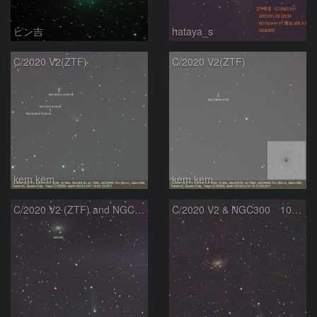
ピン吉
hataya_s
C/2020 V2(ZTF)
C/2020 V2(ZTF)
kem.kem
kem.kem
C/2020 V2 (ZTF) and NGC300
C/2020 V2 & NGC300 10/15