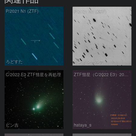
P/2021 N1 (ZTF)
P/2021 N1 (ZTF)
ろどすた
モンドシャルナ
C/2022 E3 ZTF彗星を再処理
ZTF彗星（C/2022 E3）2023/01/26
ピン吉
hataya_s