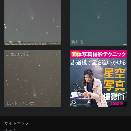
kem.kem
新井優
PR
C/2020 V2 ZTF
モンドシャルナ
サイトマップ
ホーム