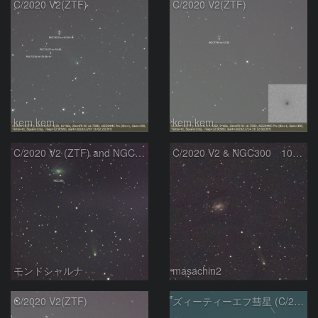
C/2020 V2(ZTF)
C/2020 V2(ZTF)
kem.kem
kem.kem
C/2020 V2 (ZTF) and NGC300
C/2020 V2 & NGC300 10/15
モンドシャルナ
masachin2
C/2020 V2(ZTF)
ズィーティーエフ彗星 (C/2020V2)：202309/12