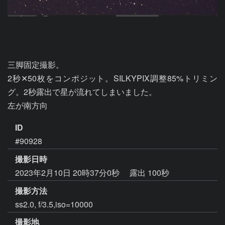
三脚固定撮影。

2秒✕50枚をコンポジット。SILKYPIX調整85%トリミン
グ。2秒露出で星が流れてしまいました。

ID
#90928
撮影日時
2023年2月10日 20時37分0秒
露出 100秒
撮影方法
ss2.0, f/3.5,iso=10000
撮影地