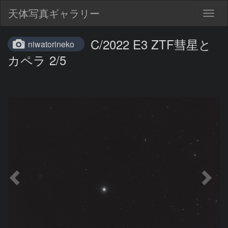
天体写真ギャラリー
Togg
navig
C/2022 E3 ZTF彗星と
niwatorineko
カペラ 2/5