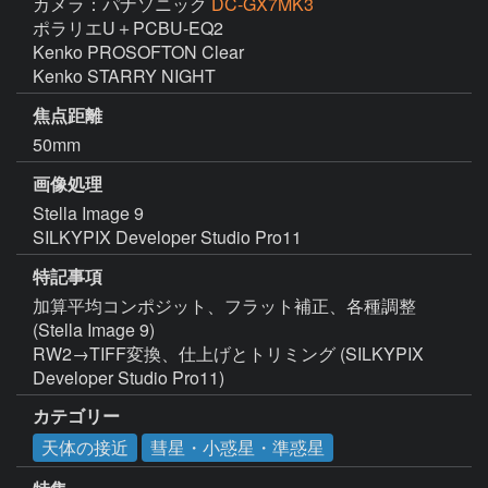
カメラ：パナソニック
DC-GX7MK3
ポラリエU＋PCBU-EQ2

Kenko PROSOFTON Clear

Kenko STARRY NIGHT
焦点距離
50mm
画像処理
Stella Image 9

SILKYPIX Developer Studio Pro11 
特記事項
加算平均コンポジット、フラット補正、各種調整 
(Stella Image 9)

RW2→TIFF変換、仕上げとトリミング (SILKYPIX 
Developer Studio Pro11)
カテゴリー
天体の接近
彗星・小惑星・準惑星