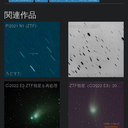
関連作品
P/2021 N1 (ZTF)
P/2021 N1 (ZTF)
ろどすた
モンドシャルナ
C/2022 E3 ZTF彗星を再処理
ZTF彗星（C/2022 E3）2023/01/26