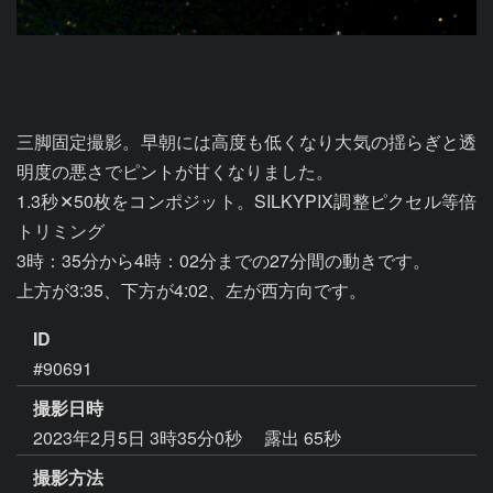
三脚固定撮影。早朝には高度も低くなり大気の揺らぎと透
明度の悪さでピントが甘くなりました。

1.3秒✕50枚をコンポジット。SILKYPIX調整ピクセル等倍
トリミング

3時：35分から4時：02分までの27分間の動きです。

上方が3:35、下方が4:02、左が西方向です。
ID
#90691
撮影日時
2023年2月5日 3時35分0秒
露出 65秒
撮影方法