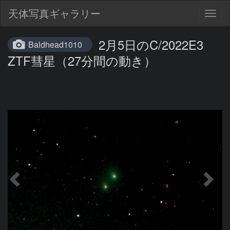
天体写真ギャラリー
Togg
navig
2月5日のC/2022E3
Baldhead1010
ZTF彗星（27分間の動き）