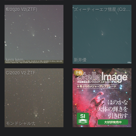
C/2020 V2(ZTF)
ズィーティーエフ彗星 (C/2020V2)：202309/12
kem.kem
新井優
PR
C/2020 V2 ZTF
モンドシャルナ