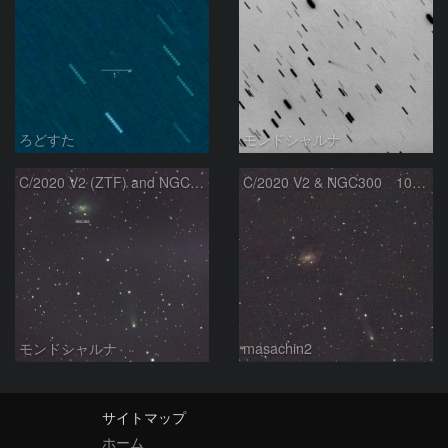
ろどすた
モンドシャルナ
C/2020 V2 (ZTF) and NGC300
C/2020 V2 & NGC300 10/15
モンドシャルナ
masachin2
サイトマップ
ホーム