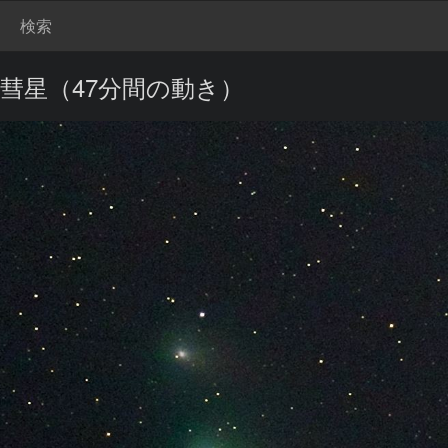
検索
ZTF彗星（47分間の動き）