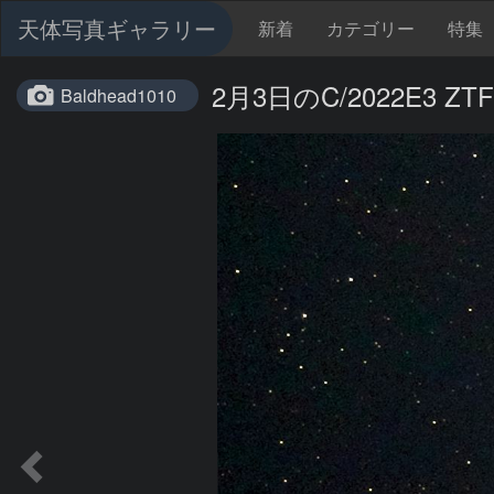
天体写真ギャラリー
新着
カテゴリー
特集
2月3日のC/2022E3 
Baldhead1010