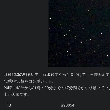
月齢12.3の明るい中、双眼鏡でやっと見つけて、三脚固定で
1.3秒✕50枚をコンポジット。

20時：42分から21時：29分までの47分間でかなり動いてい
上が天頂です。
ID
#90654