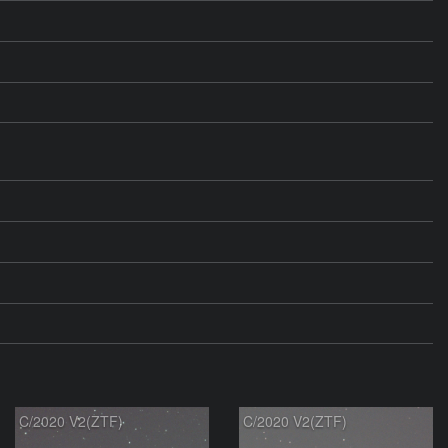
C/2020 V2(ZTF)
C/2020 V2(ZTF)