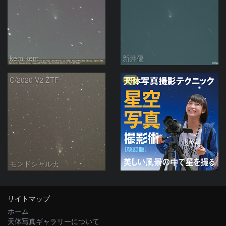
kem.kem
新井優
PR
C/2020 V2 ZTF
モンドシャルナ
サイトマップ
ホーム
天体写真ギャラリーについて