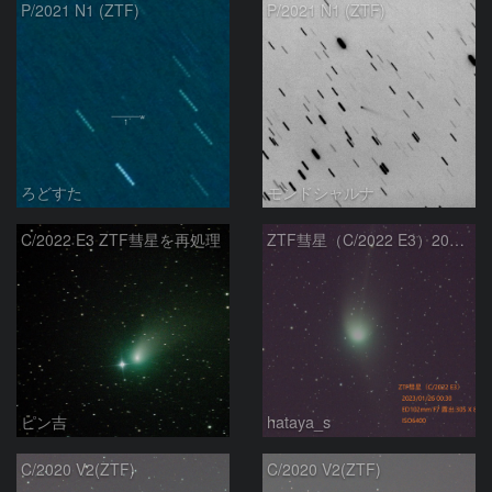
P/2021 N1 (ZTF)
P/2021 N1 (ZTF)
ろどすた
モンドシャルナ
C/2022 E3 ZTF彗星を再処理
ZTF彗星（C/2022 E3）2023/01/26
ピン吉
hataya_s
C/2020 V2(ZTF)
C/2020 V2(ZTF)