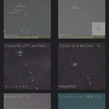
kem.kem
kem.kem
C/2020 V2 (ZTF) and NGC300
C/2020 V2 & NGC300 10/15
モンドシャルナ
masachin2
C/2020 V2(ZTF)
ズィーティーエフ彗星 (C/2020V2)：202309/12