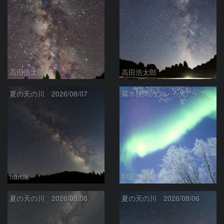
高田浩太郎
高田浩太郎
夏の天の川 2026/08/07
霧氷狭間のブレイクアップ
nardis
駒沢 満晴
夏の天の川 2026/08/06
夏の天の川 2026/08/06