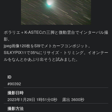
ポラリエ＋K-ASTECの三脚と微動雲台でインターバル撮
影。

jpeg画像120枚をSI9でメトカーフコンポジット。

SILKYPIX11で35%にリサイズ・トリミング。イオンテー
ルをなんとかあぶり出そうと試みました。

ID
#90392
撮影日時
2023年1月29日 1時51分0秒
露出 3600秒
撮影方法