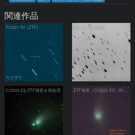
関連作品
P/2021 N1 (ZTF)
P/2021 N1 (ZTF)
ろどすた
モンドシャルナ
C/2022 E3 ZTF彗星を再処理
ZTF彗星（C/2022 E3）2023/01/26