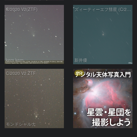
C/2020 V2(ZTF)
ズィーティーエフ彗星 (C/2020V2)：202309/12
kem.kem
新井優
PR
C/2020 V2 ZTF
モンドシャルナ