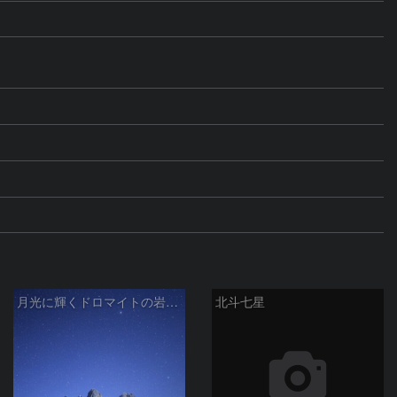
月光に輝くドロマイトの岩峰群
北斗七星