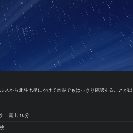
ルスから北斗七星にかけて肉眼でもはっきり確認することが出
1秒
露出 10分
1枚