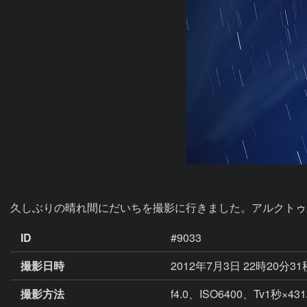
久しぶりの晴れ間にだいちを撮影に行きました。アルクトゥ
ID
#9033
撮影日時
2012年7月3日 22時20分3
撮影方法
f4.0、ISO6400、Tv1秒×43