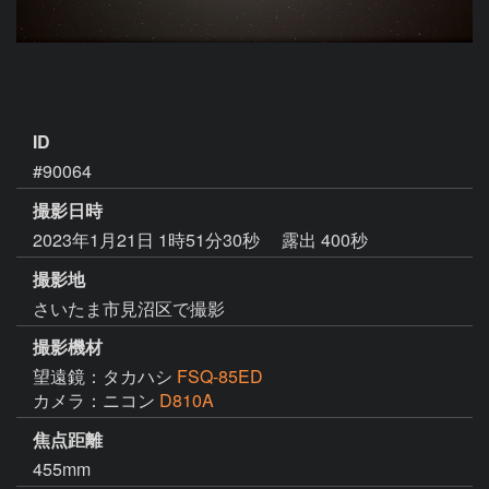
ID
#90064
撮影日時
2023年1月21日 1時51分30秒
露出 400秒
撮影地
さいたま市見沼区で撮影
撮影機材
望遠鏡：タカハシ
FSQ-85ED
カメラ：ニコン
D810A
焦点距離
455mm