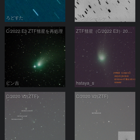
ろどすた
モンドシャルナ
C/2022 E3 ZTF彗星を再処理
ZTF彗星（C/2022 E3）2023/01/26
ピン吉
hataya_s
C/2020 V2(ZTF)
C/2020 V2(ZTF)