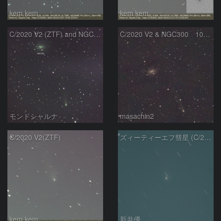
kem.kem
kem.kem
C/2020 V2 (ZTF) and NGC300
C/2020 V2 & NGC300 10/15
モンドシャルナ
masachin2
C/2020 V2(ZTF)
ズィーティーエフ彗星 (C/2020V2)：202309/12
kem.kem
新井優