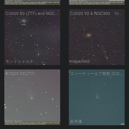
kem.kem
kem.kem
C/2020 V2 (ZTF) and NGC300
C/2020 V2 & NGC300 10/15
モンドシャルナ
masachin2
C/2020 V2(ZTF)
ズィーティーエフ彗星 (C/2020V2)：202309/12
kem.kem
新井優