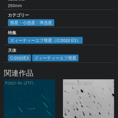
250mm
カテゴリー
彗星・小惑星・準惑星
特集
ズィーティーエフ彗星（C/2022 E3）
天体
C/2022E3
ズィーティーエフ彗星
関連作品
P/2021 N1 (ZTF)
P/2021 N1 (ZTF)