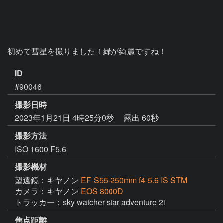
初めて彗星を撮りました！緑が綺麗ですね！
ID
#90046
撮影日時
2023年1月21日 4時25分0秒
露出 60秒
撮影方法
ISO 1600 F5.6
撮影機材
望遠鏡：キヤノン
EF-S55-250mm f4-5.6 IS STM
カメラ：キヤノン
EOS 8000D
トラッカー：sky watcher star adventure 2i
焦点距離