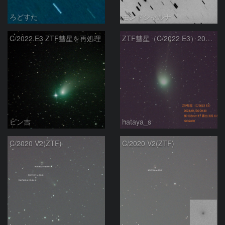
ろどすた
モンドシャルナ
C/2022 E3 ZTF彗星を再処理
ZTF彗星（C/2022 E3）2023/01/26
ピン吉
hataya_s
C/2020 V2(ZTF)
C/2020 V2(ZTF)