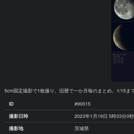
5cm固定撮影で1枚撮り。旧暦で一か月毎のまとめ。1/15
ID
#90015
撮影日時
2023年1月19日 5時33分0
撮影地
茨城県