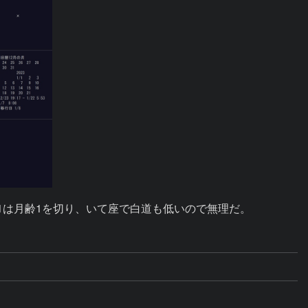
21は月齢1を切り、いて座で白道も低いので無理だ。