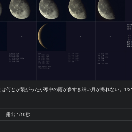
までは何とか繋がったが寒中の雨が多すぎ細い月が撮れない。1/
秒
露出 1/10秒