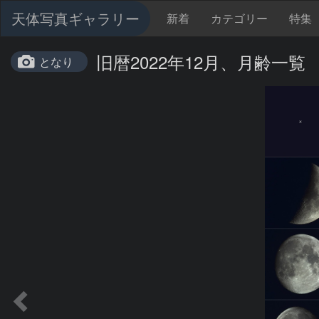
天体写真ギャラリー
新着
カテゴリー
特集
旧暦2022年12月、月齢一覧
となり