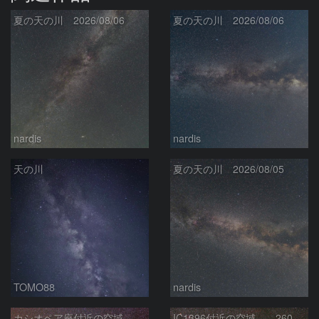
夏の天の川 2026/08/06
夏の天の川 2026/08/06
nardis
nardis
天の川
夏の天の川 2026/08/05
TOMO88
nardis
カシオペア座付近の空域 260720
IC1396付近の空域 260720