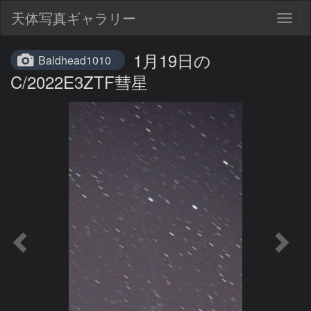
天体写真ギャラリー
Togg
navig
1月19日の
Baldhead1010
C/2022E3ZTF彗星