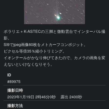
ポラリエ＋K-ASTECの三脚と微動雲台でインターバル撮
影。

SI9でjpeg画像80枚をメトカーフコンポジット。

ピクセル等倍35％縮小トリミング。

イオンテールがかなり伸びてきたので、カメラの画角を変
えないといけなくなりそう。
ID
#89975
撮影日時
2023年1月19日 2時46分0秒
露出 2400秒
撮影方法