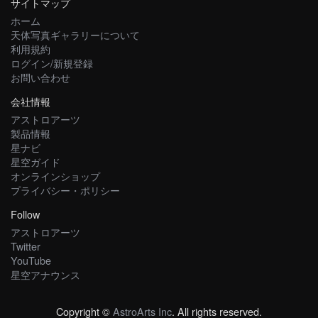
サイトマップ
ホーム
天体写真ギャラリーについて
利用規約
ログイン/新規登録
お問い合わせ
会社情報
アストロアーツ
製品情報
星ナビ
星空ガイド
オンラインショップ
プライバシー・ポリシー
Follow
アストロアーツ
Twitter
YouTube
星空アナウンス
Copyright ©
AstroArts Inc
. All rights reserved.