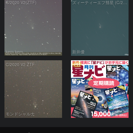
C/2020 V2(ZTF)
ズィーティーエフ彗星 (C/2020V2)：202309/12
kem.kem
新井優
PR
C/2020 V2 ZTF
モンドシャルナ