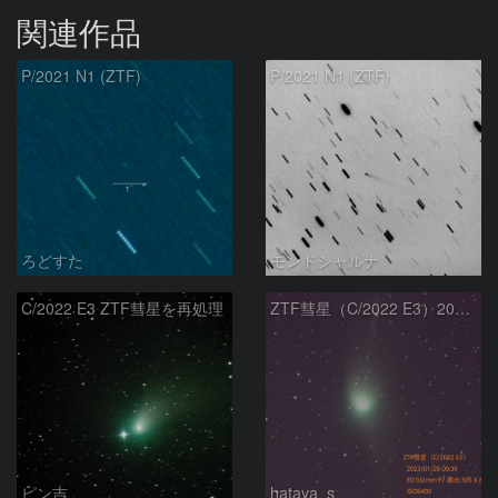
関連作品
P/2021 N1 (ZTF)
P/2021 N1 (ZTF)
ろどすた
モンドシャルナ
C/2022 E3 ZTF彗星を再処理
ZTF彗星（C/2022 E3）2023/01/26
ピン吉
hataya_s