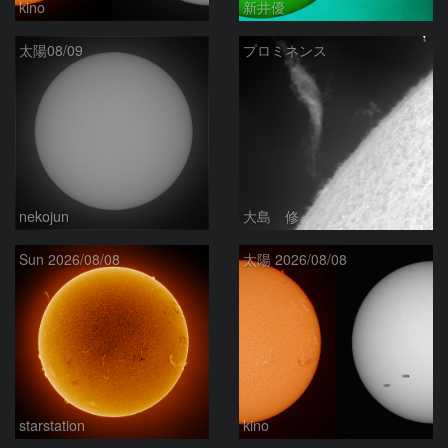
kino
新井優
太陽08/09
プロミネンス
nekojun
大島 修
Sun 2026/08/08
太陽 2026/08/08
starstation
kino