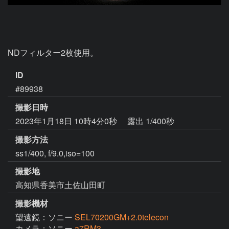
ID
#89938
撮影日時
2023年1月18日 10時4分0秒
露出 1/400秒
撮影方法
ss1/400, f/9.0,iso=100
撮影地
高知県香美市土佐山田町
撮影機材
望遠鏡：ソニー
SEL70200GM+2.0telecon
カメラ：ソニー
a7RM3