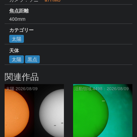
焦点距離
400mm
カテゴリー
太陽
天体
太陽
黒点
関連作品
太陽 2026/08/09
活動領域 4498：2026/08/09