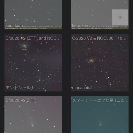
kem.kem
kem.kem
C/2020 V2 (ZTF) and NGC300
C/2020 V2 & NGC300 10/15
モンドシャルナ
masachin2
C/2020 V2(ZTF)
ズィーティーエフ彗星 (C/2020V2)：202309/12