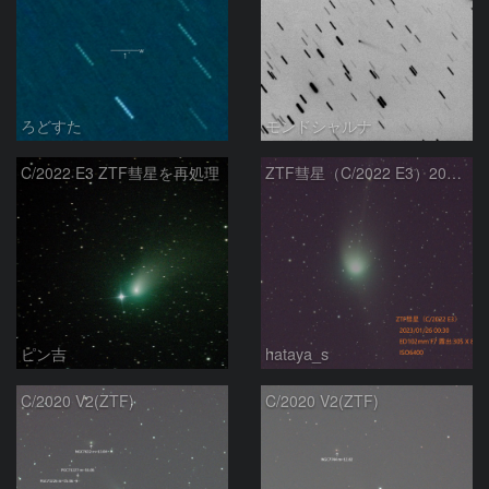
ろどすた
モンドシャルナ
C/2022 E3 ZTF彗星を再処理
ZTF彗星（C/2022 E3）2023/01/26
ピン吉
hataya_s
C/2020 V2(ZTF)
C/2020 V2(ZTF)