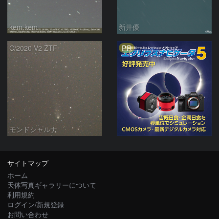
kem.kem
新井優
PR
C/2020 V2 ZTF
モンドシャルナ
サイトマップ
ホーム
天体写真ギャラリーについて
利用規約
ログイン/新規登録
お問い合わせ