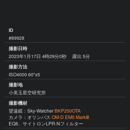
ID
#89928
撮影日時
2023年1月17日 4時29分0秒
露出 5分
撮影方法
ISO4000 60''x5
撮影地
小美玉星空研究所
撮影機材
望遠鏡：Sky-Watcher
BKP250OTA
カメラ：オリンパス
OM-D EM5 MarkⅢ
EQ8、サイトロンLPR-Nフィルター