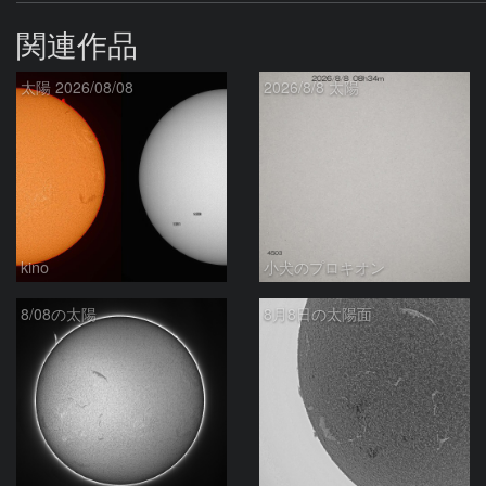
関連作品
太陽 2026/08/08
2026/8/8 太陽
kino
小犬のプロキオン
8/08の太陽
8月8日の太陽面