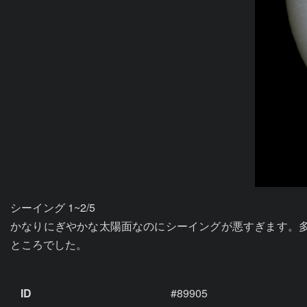
シーイング 1~2/5

かなりにぎやかな太陽面なのにシーイングが悪すぎます。多
ところでした。

ID
#89905