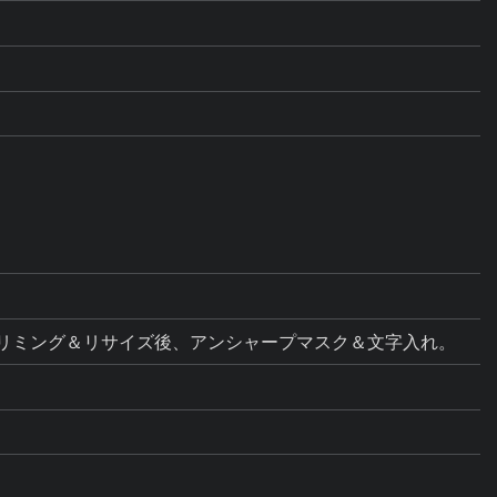
ス調整。トリミング＆リサイズ後、アンシャープマスク＆文字入れ。