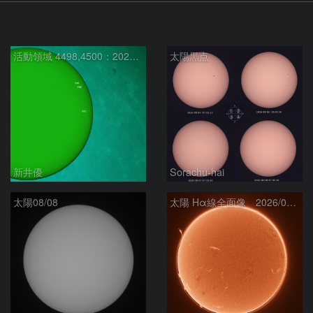
活動領域 4498,4500：2026/08/08
太陽黒点
新井優
Sorachu-hai
太陽08/08
太陽 Hα線全面像 2026/08/08