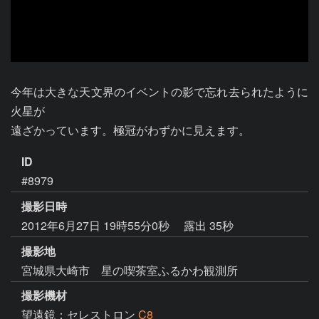
今年は大きな天文界のイベントの影で忘れ去られたように
火星が

遠ざかっています。極冠がわずかに見えます。
ID
#8979
撮影日時
2012年6月27日 19時55分0秒
露出 35秒
撮影地
宮城県大崎市 星の喫茶室ふるかわ観測所
撮影機材
望遠鏡：セレストロン
C8