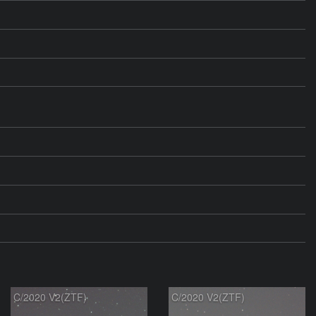
C/2020 V2(ZTF)
C/2020 V2(ZTF)