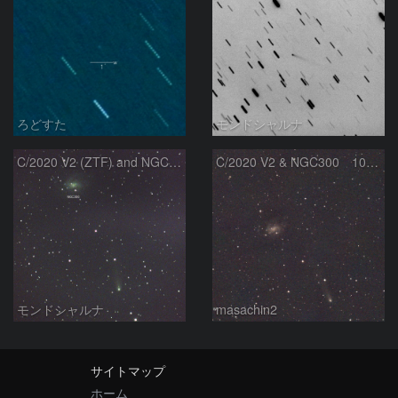
ろどすた
モンドシャルナ
C/2020 V2 (ZTF) and NGC300
C/2020 V2 & NGC300 10/15
モンドシャルナ
masachin2
サイトマップ
ホーム