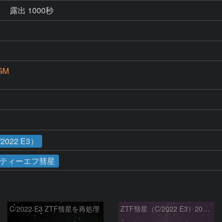
秒
露出 1000秒
GM
022 E3）
ティーエフ彗星
C/2022 E3 ZTF彗星を再処理
ZTF彗星（C/2022 E3）2023/01/26