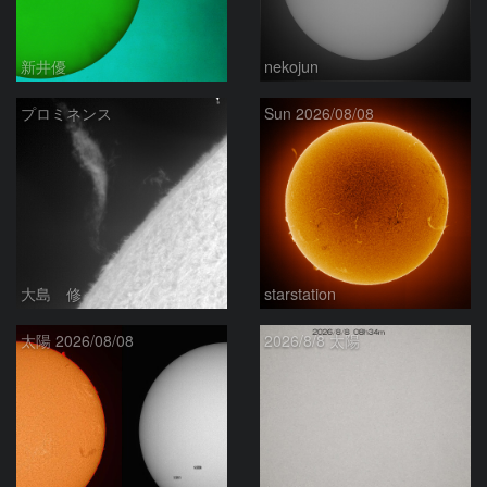
新井優
nekojun
プロミネンス
Sun 2026/08/08
大島 修
starstation
太陽 2026/08/08
2026/8/8 太陽