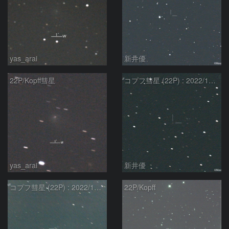
yas_arai
新井優
22P/Kopff彗星
コプフ彗星 (22P) : 2022/10/19
yas_arai
新井優
コプフ彗星 (22P) : 2022/10/01
22P/Kopff