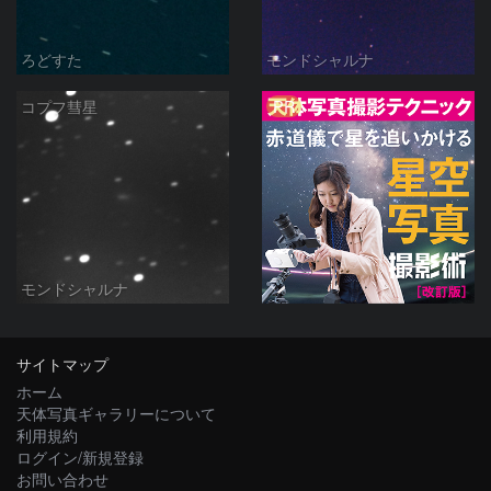
ろどすた
モンドシャルナ
PR
コプフ彗星
モンドシャルナ
サイトマップ
ホーム
天体写真ギャラリーについて
利用規約
ログイン/新規登録
お問い合わせ